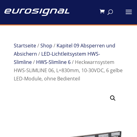
Startseite
/
Shop
/
Kapitel 09 Absperren und
Absichern
/
LED-Lichtleitsystem HWS-
Slimline
/
HWS-Slimline 6
/ Heckwarnsystem
HWS-SLIMLINE 06, L=830mm, 10-30VDC, 6 gelbe
LED-Module, ohne Bedienteil