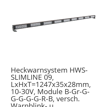
Heckwarnsystem HWS-
SLIMLINE 09,
LxHxT=1247x35x28mm,
10-30V, Module B-Gr-G-
G-G-G-G-R-B, versch.
Warnblink- u.