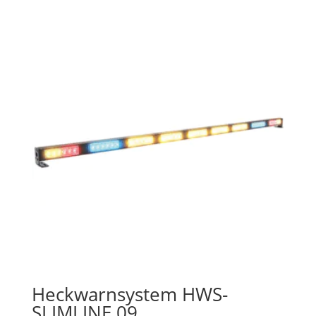
Heckwarnsystem HWS-
SLIMLINE 09,