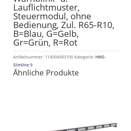
Lauflichtmuster,
Steuermodul, ohne
Bedienung, Zul. R65-R10,
B=Blau, G=Gelb,
Gr=Grün, R=Rot
Artikelnummer:
114094983100
Kategorie:
HWS-
Slimline 9
Ähnliche Produkte