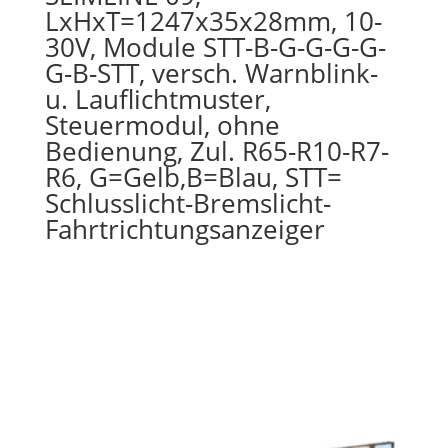
LxHxT=1247x35x28mm, 10-
30V, Module STT-B-G-G-G-G-
G-B-STT, versch. Warnblink-
u. Lauflichtmuster,
Steuermodul, ohne
Bedienung, Zul. R65-R10-R7-
R6, G=Gelb,B=Blau, STT=
Schlusslicht-Bremslicht-
Fahrtrichtungsanzeiger