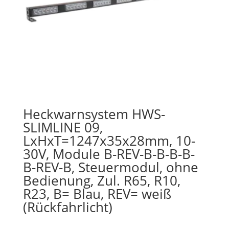
Heckwarnsystem HWS-
SLIMLINE 09,
LxHxT=1247x35x28mm, 10-
30V, Module B-REV-B-B-B-B-
B-REV-B, Steuermodul, ohne
Bedienung, Zul. R65, R10,
R23, B= Blau, REV= weiß
(Rückfahrlicht)