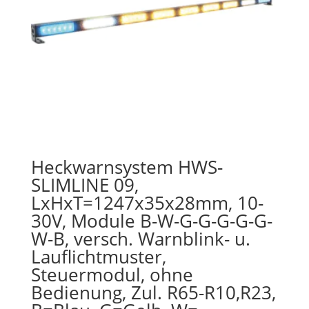
Heckwarnsystem HWS-
SLIMLINE 09,
LxHxT=1247x35x28mm, 10-
30V, Module B-W-G-G-G-G-G-
W-B, versch. Warnblink- u.
Lauflichtmuster,
Steuermodul, ohne
Bedienung, Zul. R65-R10,R23,