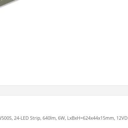
00S, 24-LED Strip, 640lm, 6W, LxBxH=624x44x15mm, 12VDC