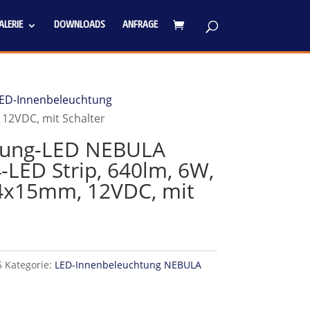
LERIE
DOWNLOADS
ANFRAGE
ED-Innenbeleuchtung
12VDC, mit Schalter
tung-LED NEBULA
-LED Strip, 640lm, 6W,
x15mm, 12VDC, mit
5
Kategorie:
LED-Innenbeleuchtung NEBULA