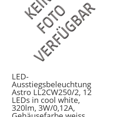
LED-
Ausstiegsbeleuchtung
Astro LL2CW250/2, 12
LEDs in cool white,
320lm, 3W/0,12A,
Gehäusefarbe weiss,