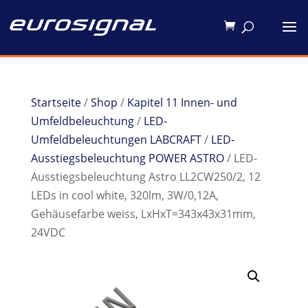
Startseite
/
Shop
/
Kapitel 11 Innen- und
Umfeldbeleuchtung
/
LED-
Umfeldbeleuchtungen LABCRAFT
/
LED-
Ausstiegsbeleuchtung POWER ASTRO
/ LED-
Ausstiegsbeleuchtung Astro LL2CW250/2, 12
LEDs in cool white, 320lm, 3W/0,12A,
Gehäusefarbe weiss, LxHxT=343x43x31mm,
24VDC