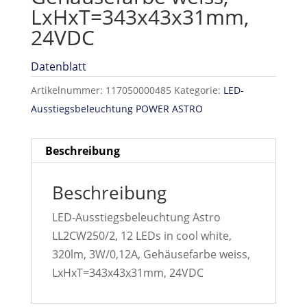
LxHxT=343x43x31mm,
24VDC
Datenblatt
Artikelnummer:
117050000485
Kategorie:
LED-
Ausstiegsbeleuchtung POWER ASTRO
Beschreibung
Beschreibung
LED-Ausstiegsbeleuchtung Astro
LL2CW250/2, 12 LEDs in cool white,
320lm, 3W/0,12A, Gehäusefarbe weiss,
LxHxT=343x43x31mm, 24VDC