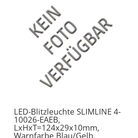
LED-Blitzleuchte SLIMLINE 4-
10026-EAEB,
LxHxT=124x29x10mm,
Warnfarbe Blau/Gelb,