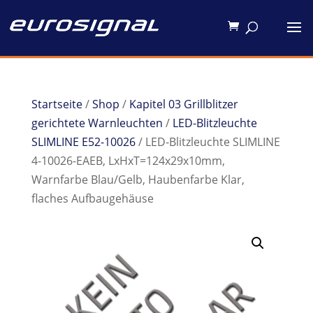
Startseite
/
Shop
/
Kapitel 03 Grillblitzer
gerichtete Warnleuchten
/
LED-Blitzleuchte
SLIMLINE E52-10026
/ LED-Blitzleuchte SLIMLINE
4-10026-EAEB, LxHxT=124x29x10mm,
Warnfarbe Blau/Gelb, Haubenfarbe Klar,
flaches Aufbaugehäuse