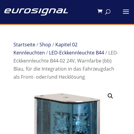
Startseite
/
Shop
/
Kapitel 02
Kennleuchten
/
LED-Eckkennleuchte B44
/ LED-
Eckkennleuchte B44-02 24V, Warnfarbe (bb)
Blau, für die Integration in das Fahrzeugdach
als Front- oder/und Hecklösung