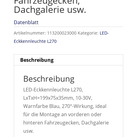
Fahrzeugecken,
Dachgalerie usw.
Datenblatt
Artikelnummer:
113200023000
Kategorie:
LED-
Eckkennleuchte L270
Beschreibung
Beschreibung
LED-Eckkennleuchte L270,
LxTxH=199x75x35mm, 10-30V,
Warnfarbe Blau, 270°-Wirkung, ideal
für die Montage an vorderen oder
hinteren Fahrzeugecken, Dachgalerie
usw.