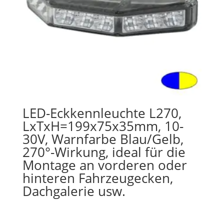
LED-Eckkennleuchte L270,
LxTxH=199x75x35mm, 10-
30V, Warnfarbe Blau/Gelb,
270°-Wirkung, ideal für die
Montage an vorderen oder
hinteren Fahrzeugecken,
Dachgalerie usw.