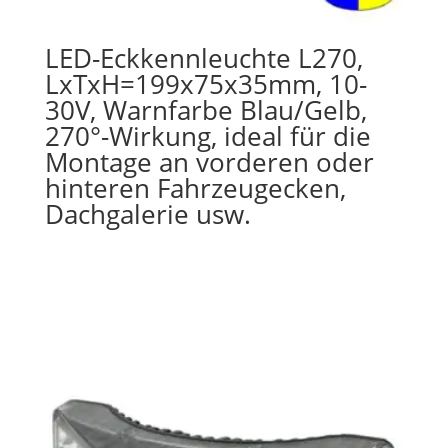
LED-Eckkennleuchte L270,
LxTxH=199x75x35mm, 10-
30V, Warnfarbe Blau/Gelb,
270°-Wirkung, ideal für die
Montage an vorderen oder
hinteren Fahrzeugecken,
Dachgalerie usw.