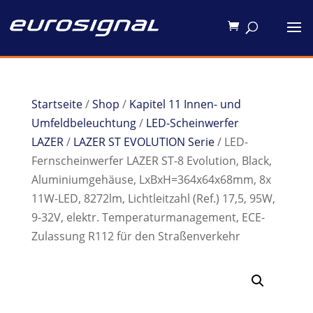
Startseite
/
Shop
/
Kapitel 11 Innen- und
Umfeldbeleuchtung
/
LED-Scheinwerfer
LAZER
/
LAZER ST EVOLUTION Serie
/ LED-
Fernscheinwerfer LAZER ST-8 Evolution, Black,
Aluminiumgehäuse, LxBxH=364x64x68mm, 8x
11W-LED, 8272lm, Lichtleitzahl (Ref.) 17,5, 95W,
9-32V, elektr. Temperaturmanagement, ECE-
Zulassung R112 für den Straßenverkehr