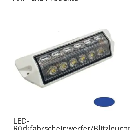
LED-
Rückfahrscheinwerfer/Blitzleuch