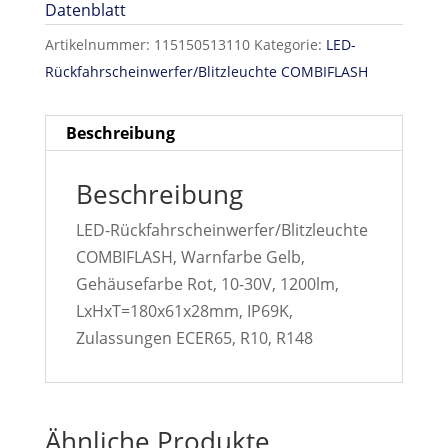
Datenblatt
Artikelnummer:
115150513110
Kategorie:
LED-
Rückfahrscheinwerfer/Blitzleuchte COMBIFLASH
Beschreibung
Beschreibung
LED-Rückfahrscheinwerfer/Blitzleuchte
COMBIFLASH, Warnfarbe Gelb,
Gehäusefarbe Rot, 10-30V, 1200lm,
LxHxT=180x61x28mm, IP69K,
Zulassungen ECER65, R10, R148
Ähnliche Produkte