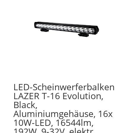
LED-Scheinwerferbalken
LAZER T-16 Evolution,
Black,
Aluminiumgehäuse, 16x
10W-LED, 16544lm,
192W, 9-32V, elektr.