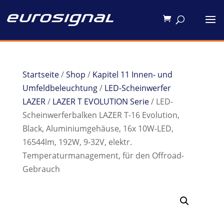
Startseite
/
Shop
/
Kapitel 11 Innen- und
Umfeldbeleuchtung
/
LED-Scheinwerfer
LAZER
/
LAZER T EVOLUTION Serie
/ LED-
Scheinwerferbalken LAZER T-16 Evolution,
Black, Aluminiumgehäuse, 16x 10W-LED,
16544lm, 192W, 9-32V, elektr.
Temperaturmanagement, für den Offroad-
Gebrauch