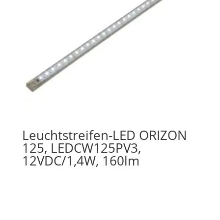
Leuchtstreifen-LED ORIZON
125, LEDCW125PV3,
12VDC/1,4W, 160lm