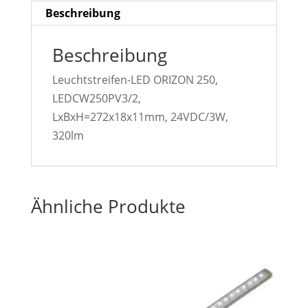
Beschreibung
Beschreibung
Leuchtstreifen-LED ORIZON 250,
LEDCW250PV3/2,
LxBxH=272x18x11mm, 24VDC/3W,
320lm
Ähnliche Produkte