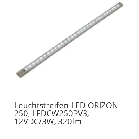
Leuchtstreifen-LED ORIZON
250, LEDCW250PV3,
12VDC/3W, 320lm