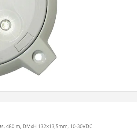
Ds, 480lm, DMxH 132×13,5mm, 10-30VDC