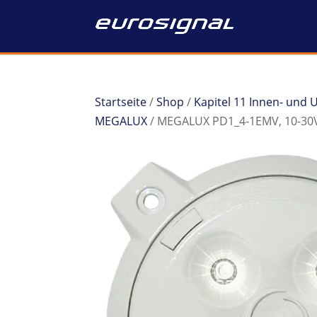
Startseite
/
Shop
/
Kapitel 11 Innen- und
MEGALUX
/ MEGALUX PD1_4-1EMV, 10-30V