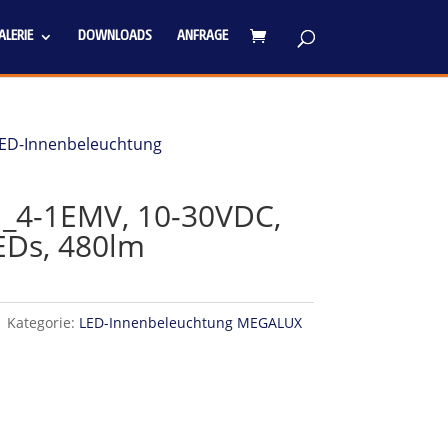
LERIE
DOWNLOADS
ANFRAGE
ED-Innenbeleuchtung
4-1EMV, 10-30VDC,
EDs, 480lm
1
Kategorie:
LED-Innenbeleuchtung MEGALUX