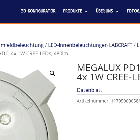
3D-KONFIGURATOR
PRODUKTE
ÜBER UNS
FOTOGA
 Umfeldbeleuchtung
/
LED-Innenbeleuchtungen LABCRAFT
/
L
DC, 4x 1W CREE-LEDs, 480lm
MEGALUX PD1_
4x 1W CREE-L
Datenblatt
Artikelnummer:
11705000058