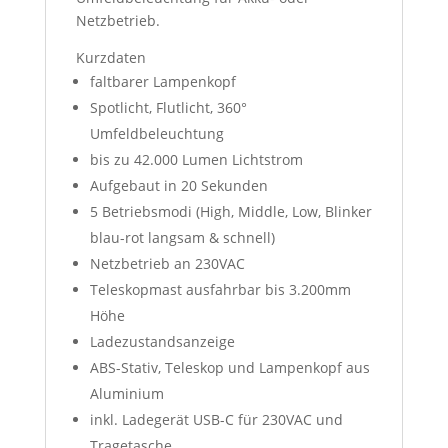
Netzbetrieb.
Kurzdaten
faltbarer Lampenkopf
Spotlicht, Flutlicht, 360°
Umfeldbeleuchtung
bis zu 42.000 Lumen Lichtstrom
Aufgebaut in 20 Sekunden
5 Betriebsmodi (High, Middle, Low, Blinker
blau-rot langsam & schnell)
Netzbetrieb an 230VAC
Teleskopmast ausfahrbar bis 3.200mm
Höhe
Ladezustandsanzeige
ABS-Stativ, Teleskop und Lampenkopf aus
Aluminium
inkl. Ladegerät USB-C für 230VAC und
Tragetasche