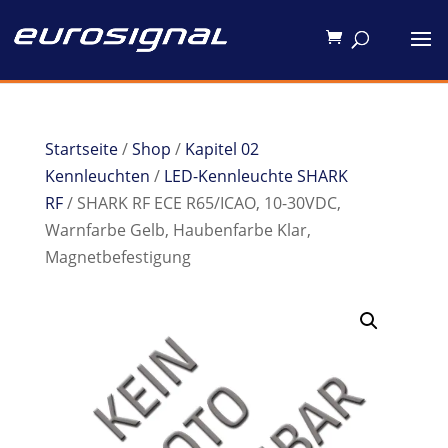
Startseite
/
Shop
/
Kapitel 02
Kennleuchten
/
LED-Kennleuchte SHARK
RF
/ SHARK RF ECE R65/ICAO, 10-30VDC,
Warnfarbe Gelb, Haubenfarbe Klar,
Magnetbefestigung