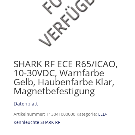
SHARK RF ECE R65/ICAO,
10-30VDC, Warnfarbe
Gelb, Haubenfarbe Klar,
Magnetbefestigung
Datenblatt
Artikelnummer:
113041000000
Kategorie:
LED-
Kennleuchte SHARK RF