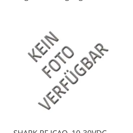
SHARK RF ICAO, 10-30VDC,