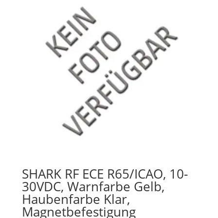
SHARK RF ECE R65/ICAO, 10-
30VDC, Warnfarbe Gelb,
Haubenfarbe Klar,
Magnetbefestigung