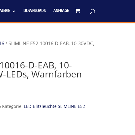
LERIE
DOWNLOADS
ANFRAGE
16
/ SLIMLINE E52-10016-D-EAB, 10-30VDC,
10016-D-EAB, 10-
W-LEDs, Warnfarben
5
Kategorie:
LED-Blitzleuchte SLIMLINE E52-