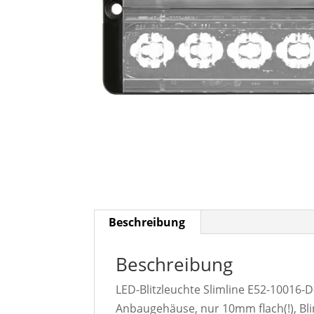
Beschreibung
Beschreibung
LED-Blitzleuchte Slimline E52-10016
Anbaugehäuse, nur 10mm flach(!), Bli