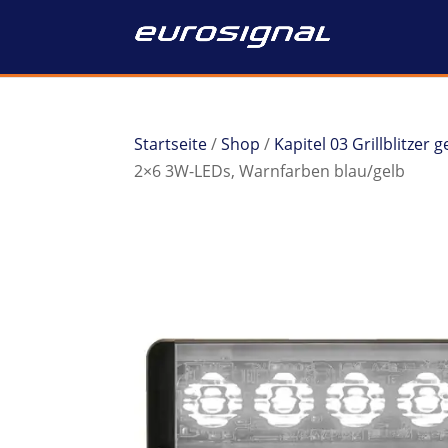
Startseite
/
Shop
/
Kapitel 03 Grillblitzer
2×6 3W-LEDs, Warnfarben blau/gelb