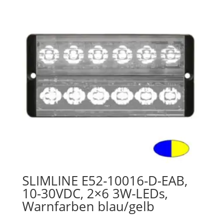
SLIMLINE E52-10016-D-EAB,
10-30VDC, 2×6 3W-LEDs,
Warnfarben blau/gelb