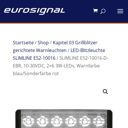
Startseite
/
Shop
/
Kapitel 03 Grillblitzer
gerichtete Warnleuchten
/
LED-Blitzleuchte
SLIMLINE E52-10016
/ SLIMLINE E52-10016-D-
EBR, 10-30VDC, 2×6 3W-LEDs, Warnfarbe
blau/Sonderfarbe rot