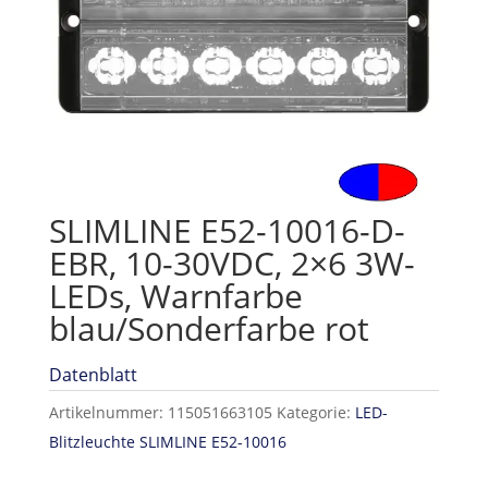
SLIMLINE E52-10016-D-
EBR, 10-30VDC, 2×6 3W-
LEDs, Warnfarbe
blau/Sonderfarbe rot
Datenblatt
Artikelnummer:
115051663105
Kategorie:
LED-
Blitzleuchte SLIMLINE E52-10016