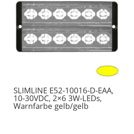
SLIMLINE E52-10016-D-EAA,
10-30VDC, 2×6 3W-LEDs,
Warnfarbe gelb/gelb