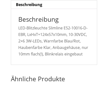
Beschreibung
Beschreibung
LED-Blitzleuchte Slimline E52-10016-D-
EBR, LxHxT=124x57x10mm, 10-30VDC,
2×6 3W-LEDs, Warnfarbe Blau/Rot,
Haubenfarbe Klar, Anbaugehäuse, nur
10mm flach(!), Blinkrelais eingebaut
Ähnliche Produkte