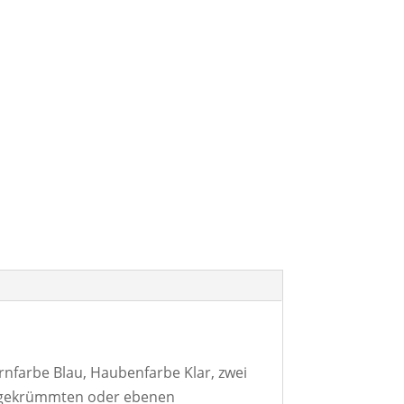
farbe Blau, Haubenfarbe Klar, zwei
ht gekrümmten oder ebenen