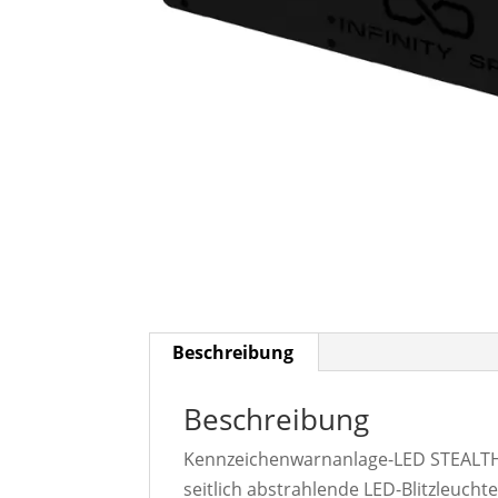
Beschreibung
Beschreibung
Kennzeichenwarnanlage-LED STEALTH 
seitlich abstrahlende LED-Blitzleuc