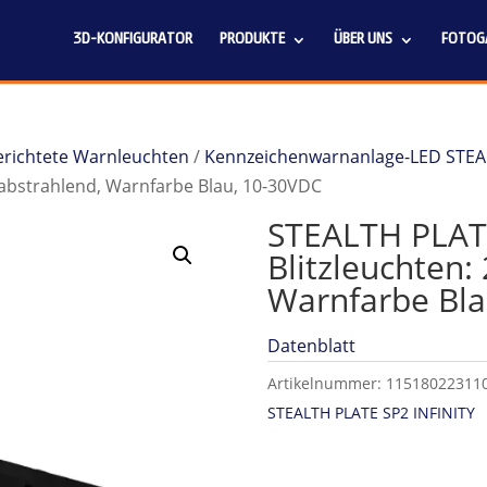
3D-KONFIGURATOR
PRODUKTE
ÜBER UNS
FOTOGA
 gerichtete Warnleuchten
/
Kennzeichenwarnanlage-LED STEA
ch abstrahlend, Warnfarbe Blau, 10-30VDC
STEALTH PLATE
Blitzleuchten: 
Warnfarbe Bla
Datenblatt
Artikelnummer:
11518022311
STEALTH PLATE SP2 INFINITY