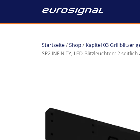
Startseite
/
Shop
/
Kapitel 03 Grillblitzer
SP2 INFINITY, LED-Blitzleuchten: 2 seitli