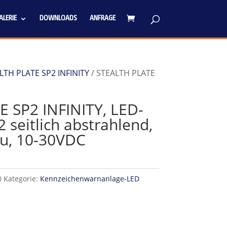
LERIE
DOWNLOADS
ANFRAGE
LTH PLATE SP2 INFINITY
/ STEALTH PLATE
 SP2 INFINITY, LED-
2 seitlich abstrahlend,
u, 10-30VDC
0
Kategorie:
Kennzeichenwarnanlage-LED