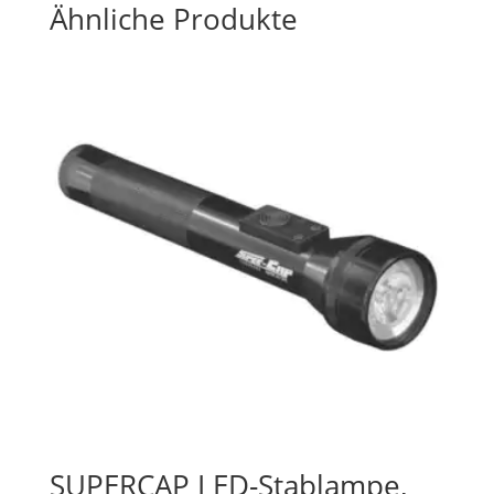
Ähnliche Produkte
SUPERCAP LED-Stablampe,