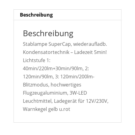
Beschreibung
Beschreibung
Stablampe SuperCap, wiederaufladb.
Kondensatortechnik – Ladezeit 5min!
Lichtstufe 1:
40min/220lm+30min/90lm, 2:
120min/90lm, 3: 120min/200lm-
Blitzmodus, hochwertiges
Flugzeugaluminium, 3W-LED
Leuchtmittel, Ladegerät für 12V/230V,
Warnkegel gelb u.rot