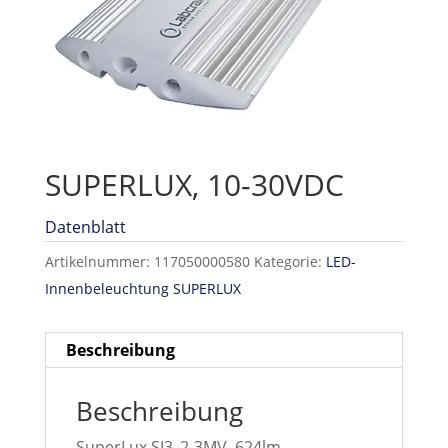
SUPERLUX, 10-30VDC
Datenblatt
Artikelnummer:
117050000580
Kategorie:
LED-
Innenbeleuchtung SUPERLUX
Beschreibung
Beschreibung
SuperLux SI3_2-3MV, 624lm,