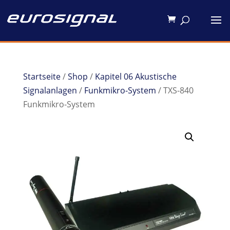
Startseite
/
Shop
/
Kapitel 06 Akustische
Signalanlagen
/
Funkmikro-System
/ TXS-840
Funkmikro-System