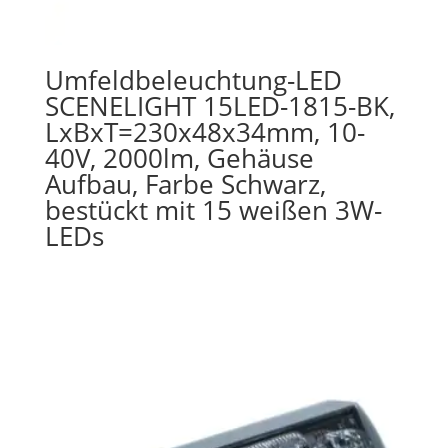
Umfeldbeleuchtung-LED
SCENELIGHT 15LED-1815-BK,
LxBxT=230x48x34mm, 10-
40V, 2000lm, Gehäuse
Aufbau, Farbe Schwarz,
bestückt mit 15 weißen 3W-
LEDs