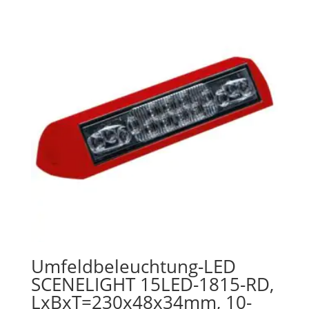
Umfeldbeleuchtung-LED
SCENELIGHT 15LED-1815-RD,
LxBxT=230x48x34mm, 10-