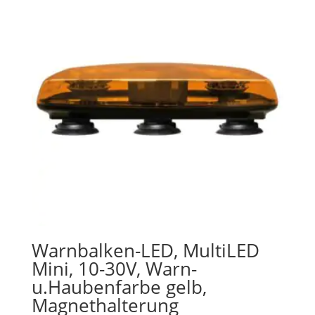
Warnbalken-LED, MultiLED
Mini, 10-30V, Warn-
u.Haubenfarbe gelb,
Magnethalterung