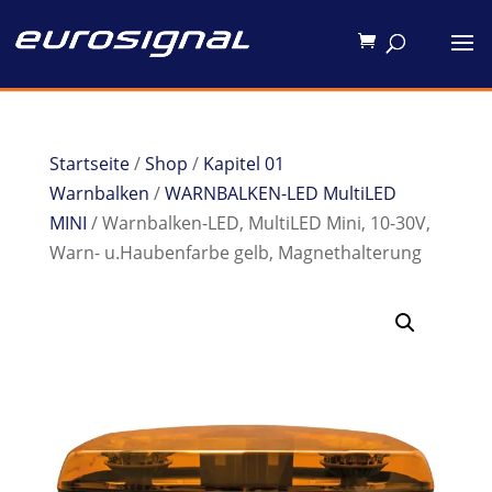
Startseite
/
Shop
/
Kapitel 01
Warnbalken
/
WARNBALKEN-LED MultiLED
MINI
/ Warnbalken-LED, MultiLED Mini, 10-30V,
Warn- u.Haubenfarbe gelb, Magnethalterung