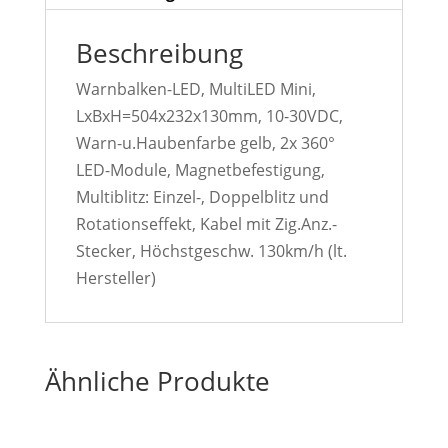
Beschreibung
Warnbalken-LED, MultiLED Mini,
LxBxH=504x232x130mm, 10-30VDC,
Warn-u.Haubenfarbe gelb, 2x 360°
LED-Module, Magnetbefestigung,
Multiblitz: Einzel-, Doppelblitz und
Rotationseffekt, Kabel mit Zig.Anz.-
Stecker, Höchstgeschw. 130km/h (lt.
Hersteller)
Ähnliche Produkte