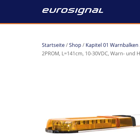
Startseite
/
Shop
/
Kapitel 01 Warnbalken
2PROM, L=141cm, 10-30VDC, Warn- und Ha