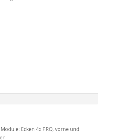
Module: Ecken 4x PRO, vorne und
nen