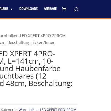
LERIE
DOWNLOADS
ANFRAGE
arnbalken-LED XPERT 4PRO-2PROM-
cm, Beschaltung: Ecken/Innen
ED XPERT 4PRO-
 L=141cm, 10-
 und Haubenfarbe
uchtbares (12
ld 48cm, Beschaltung:
Kategorie:
Warnbalken-LED XPERT PRO-PROM