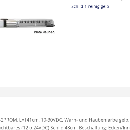
Schild 1-reihig gelb
PROM, L=141cm, 10-30VDC, Warn- und Haubenfarbe gelb, 
euchtbares (12 o.24VDC) Schild 48cm, Beschaltung: Ecken/In