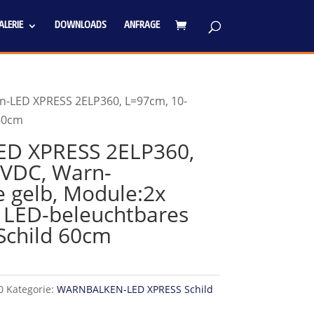
LERIE
DOWNLOADS
ANFRAGE
n-LED XPRESS 2ELP360, L=97cm, 10-
 60cm
ED XPRESS 2ELP360,
0VDC, Warn-
 gelb, Module:2x
g LED-beleuchtbares
Schild 60cm
0
Kategorie:
WARNBALKEN-LED XPRESS Schild