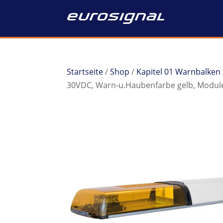
Startseite
/
Shop
/
Kapitel 01 Warnbalken
30VDC, Warn-u.Haubenfarbe gelb, Module: