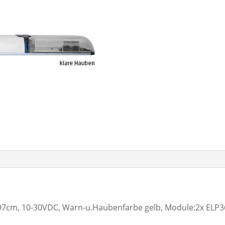
cm, 10-30VDC, Warn-u.Haubenfarbe gelb, Module:2x ELP360