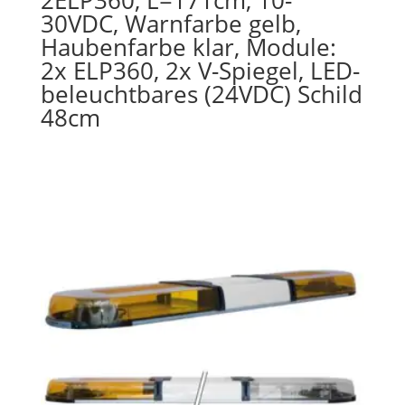
2ELP360, L=171cm, 10-
30VDC, Warnfarbe gelb,
Haubenfarbe klar, Module:
2x ELP360, 2x V-Spiegel, LED-
beleuchtbares (24VDC) Schild
48cm