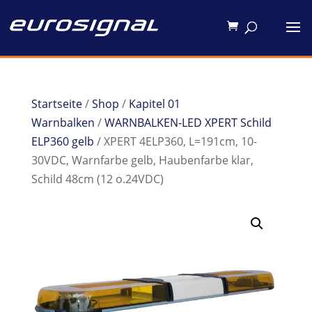
Startseite
/
Shop
/
Kapitel 01
Warnbalken
/
WARNBALKEN-LED XPERT Schild
ELP360 gelb
/ XPERT 4ELP360, L=191cm, 10-
30VDC, Warnfarbe gelb, Haubenfarbe klar,
Schild 48cm (12 o.24VDC)