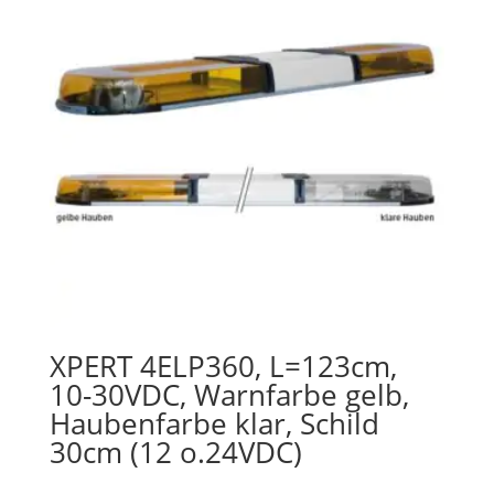
XPERT 4ELP360, L=123cm,
10-30VDC, Warnfarbe gelb,
Haubenfarbe klar, Schild
30cm (12 o.24VDC)