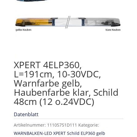
XPERT 4ELP360,
L=191cm, 10-30VDC,
Warnfarbe gelb,
Haubenfarbe klar, Schild
48cm (12 o.24VDC)
Datenblatt
Artikelnummer:
11105751D111
Kategorie:
WARNBALKEN-LED XPERT Schild ELP360 gelb