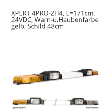
XPERT 4PRO-2H4, L=171cm,
24VDC, Warn-u.Haubenfarbe
gelb, Schild 48cm