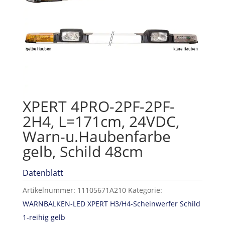
XPERT 4PRO-2PF-2PF-
2H4, L=171cm, 24VDC,
Warn-u.Haubenfarbe
gelb, Schild 48cm
Datenblatt
Artikelnummer:
11105671A210
Kategorie:
WARNBALKEN-LED XPERT H3/H4-Scheinwerfer Schild
1-reihig gelb