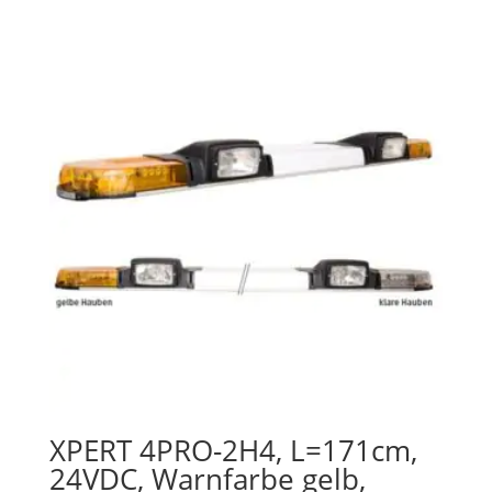
XPERT 4PRO-2H4, L=171cm,
24VDC, Warnfarbe gelb,