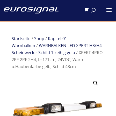
Startseite
/
Shop
/
Kapitel 01
Warnbalken
/
WARNBALKEN-LED XPERT H3/H4-
Scheinwerfer Schild 1-reihig gelb
/ XPERT 4PRO-
2PF-2PF-2H4, L=171cm, 24VDC, Warn-
u.Haubenfarbe gelb, Schild 48cm