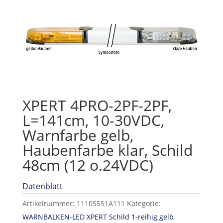
XPERT 4PRO-2PF-2PF,
L=141cm, 10-30VDC,
Warnfarbe gelb,
Haubenfarbe klar, Schild
48cm (12 o.24VDC)
Datenblatt
Artikelnummer:
11105551A111
Kategorie:
WARNBALKEN-LED XPERT Schild 1-reihig gelb