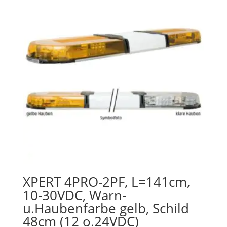
XPERT 4PRO-2PF, L=141cm,
10-30VDC, Warn-
u.Haubenfarbe gelb, Schild
48cm (12 o.24VDC)