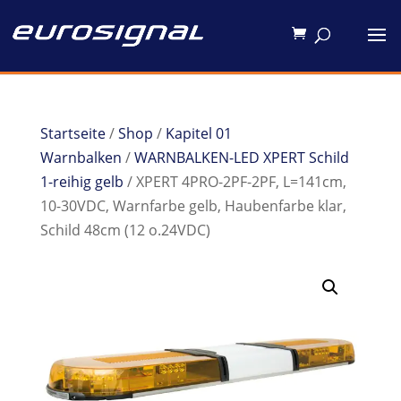
Startseite
/
Shop
/
Kapitel 01
Warnbalken
/
WARNBALKEN-LED XPERT Schild
1-reihig gelb
/ XPERT 4PRO-2PF-2PF, L=141cm,
10-30VDC, Warnfarbe gelb, Haubenfarbe klar,
Schild 48cm (12 o.24VDC)