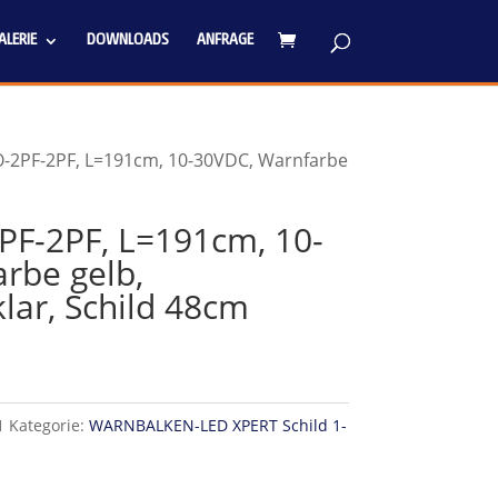
LERIE
DOWNLOADS
ANFRAGE
-2PF-2PF, L=191cm, 10-30VDC, Warnfarbe
F-2PF, L=191cm, 10-
rbe gelb,
lar, Schild 48cm
1
Kategorie:
WARNBALKEN-LED XPERT Schild 1-