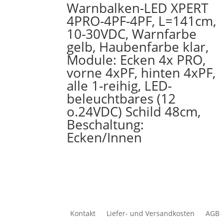
Warnbalken-LED XPERT
4PRO-4PF-4PF, L=141cm,
10-30VDC, Warnfarbe
gelb, Haubenfarbe klar,
Module: Ecken 4x PRO,
vorne 4xPF, hinten 4xPF,
alle 1-reihig, LED-
beleuchtbares (12
o.24VDC) Schild 48cm,
Beschaltung:
Ecken/Innen
Kontakt
Liefer- und Versandkosten
AGB