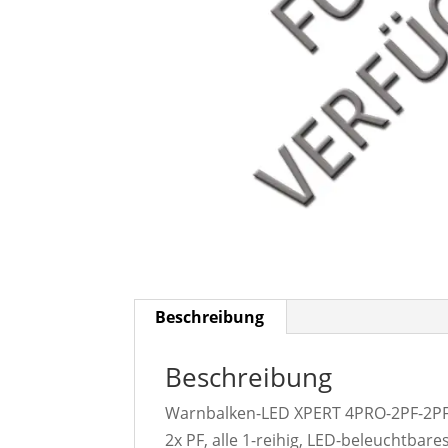
Beschreibung
Beschreibung
Warnbalken-LED XPERT 4PRO-2PF-2PF, 
2x PF, alle 1-reihig, LED-beleuchtbar