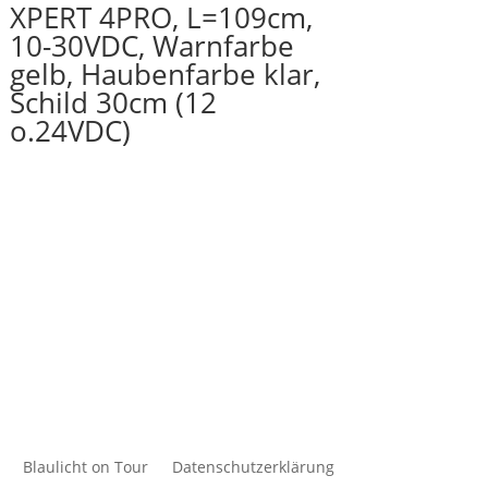
XPERT 4PRO, L=109cm,
10-30VDC, Warnfarbe
gelb, Haubenfarbe klar,
Schild 30cm (12
o.24VDC)
Blaulicht on Tour
Datenschutzerklärung