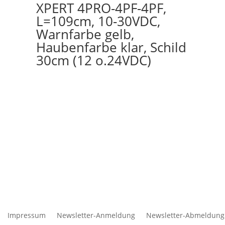
XPERT 4PRO-4PF-4PF,
L=109cm, 10-30VDC,
Warnfarbe gelb,
Haubenfarbe klar, Schild
30cm (12 o.24VDC)
Impressum
Newsletter-Anmeldung
Newsletter-Abmeldung