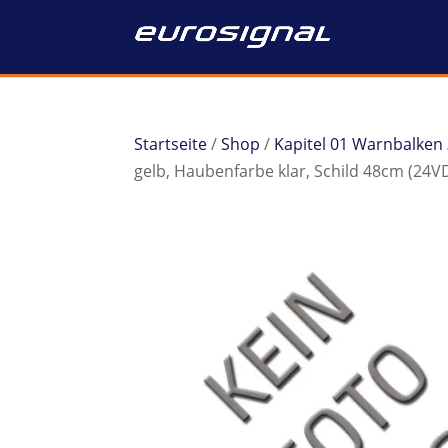
Startseite
/
Shop
/
Kapitel 01 Warnbalken
gelb, Haubenfarbe klar, Schild 48cm (24V