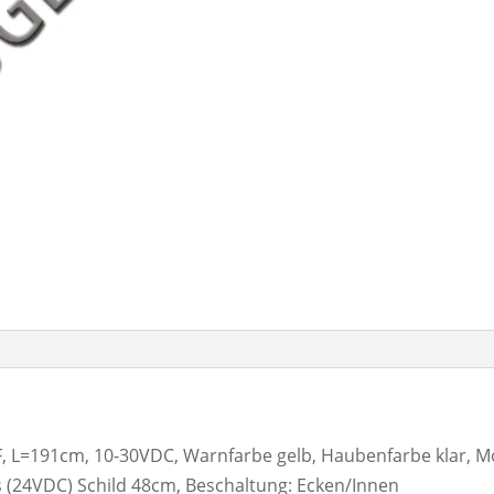
L=191cm, 10-30VDC, Warnfarbe gelb, Haubenfarbe klar, Mo
es (24VDC) Schild 48cm, Beschaltung: Ecken/Innen