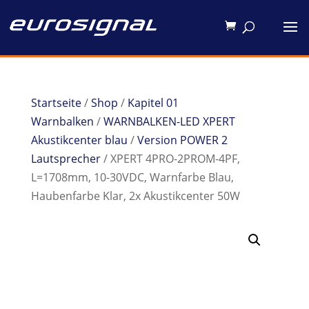
Startseite
/
Shop
/
Kapitel 01
Warnbalken
/
WARNBALKEN-LED XPERT
Akustikcenter blau
/
Version POWER 2
Lautsprecher
/ XPERT 4PRO-2PROM-4PF,
L=1708mm, 10-30VDC, Warnfarbe Blau,
Haubenfarbe Klar, 2x Akustikcenter 50W