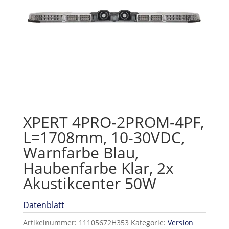
XPERT 4PRO-2PROM-4PF,
L=1708mm, 10-30VDC,
Warnfarbe Blau,
Haubenfarbe Klar, 2x
Akustikcenter 50W
Datenblatt
Artikelnummer:
11105672H353
Kategorie:
Version