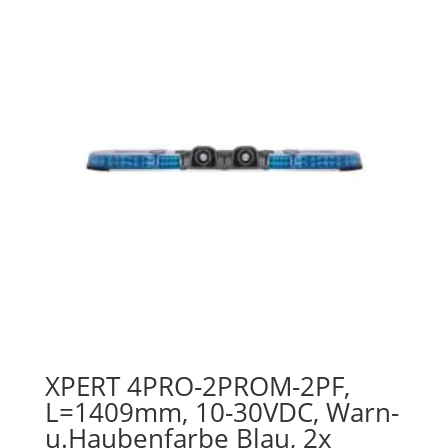
XPERT 4PRO-2PROM-2PF,
L=1409mm, 10-30VDC, Warn-
u.Haubenfarbe Blau, 2x