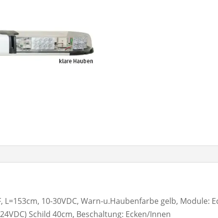
L=153cm, 10-30VDC, Warn-u.Haubenfarbe gelb, Module: Eck
 o.24VDC) Schild 40cm, Beschaltung: Ecken/Innen