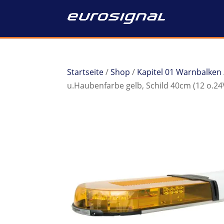
Startseite
/
Shop
/
Kapitel 01 Warnbalken
u.Haubenfarbe gelb, Schild 40cm (12 o.2