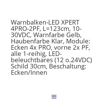
Warnbalken-LED XPERT
4PRO-2PF, L=123cm, 10-
30VDC, Warnfarbe Gelb,
Haubenfarbe Klar, Module:
Ecken 4x PRO, vorne 2x PF,
alle 1-reihig, LED-
beleuchtbares (12 o.24VDC)
Schild 30cm, Beschaltung:
Ecken/Innen