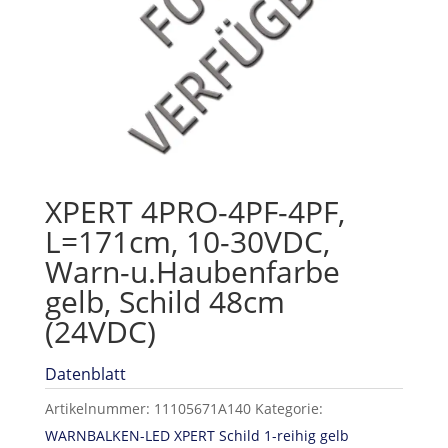
XPERT 4PRO-4PF-4PF,
L=171cm, 10-30VDC,
Warn-u.Haubenfarbe
gelb, Schild 48cm
(24VDC)
Datenblatt
Artikelnummer:
11105671A140
Kategorie:
WARNBALKEN-LED XPERT Schild 1-reihig gelb