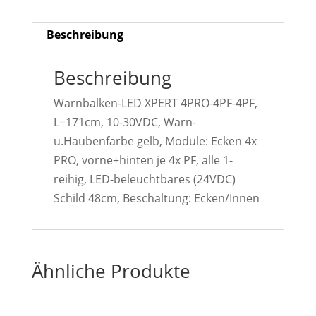
Beschreibung
Beschreibung
Warnbalken-LED XPERT 4PRO-4PF-4PF,
L=171cm, 10-30VDC, Warn-
u.Haubenfarbe gelb, Module: Ecken 4x
PRO, vorne+hinten je 4x PF, alle 1-
reihig, LED-beleuchtbares (24VDC)
Schild 48cm, Beschaltung: Ecken/Innen
Ähnliche Produkte