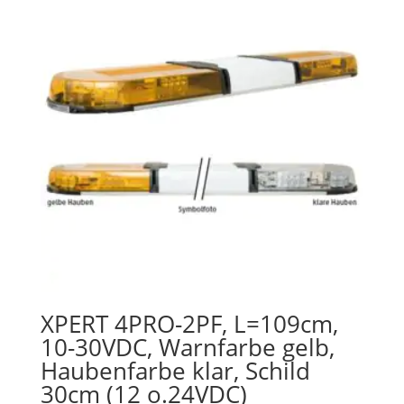
XPERT 4PRO-2PF, L=109cm,
10-30VDC, Warnfarbe gelb,
Haubenfarbe klar, Schild
30cm (12 o.24VDC)