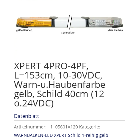
XPERT 4PRO-4PF,
L=153cm, 10-30VDC,
Warn-u.Haubenfarbe
gelb, Schild 40cm (12
o.24VDC)
Datenblatt
Artikelnummer:
11105601A120
Kategorie:
WARNBALKEN-LED XPERT Schild 1-reihig gelb