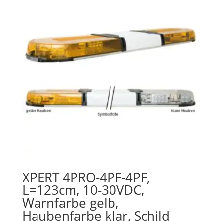
XPERT 4PRO-4PF-4PF,
L=123cm, 10-30VDC,
Warnfarbe gelb,
Haubenfarbe klar, Schild