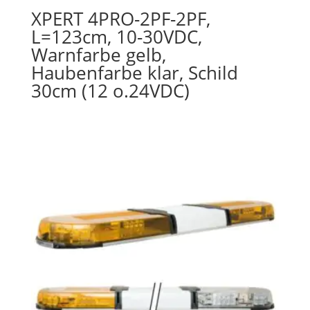
XPERT 4PRO-2PF-2PF,
L=123cm, 10-30VDC,
Warnfarbe gelb,
Haubenfarbe klar, Schild
30cm (12 o.24VDC)