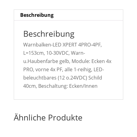
Beschreibung
Beschreibung
Warnbalken-LED XPERT 4PRO-4PF,
L=153cm, 10-30VDC, Warn-
u.Haubenfarbe gelb, Module: Ecken 4x
PRO, vorne 4x PF, alle 1-reihig, LED-
beleuchtbares (12 o.24VDC) Schild
40cm, Beschaltung: Ecken/Innen
Ähnliche Produkte