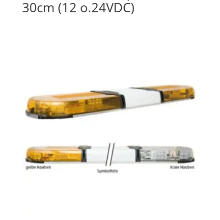
30cm (12 o.24VDC)