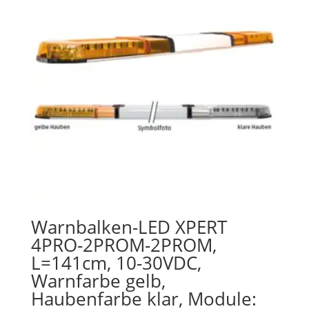
Warnbalken-LED XPERT
4PRO-2PROM-2PROM,
L=141cm, 10-30VDC,
Warnfarbe gelb,
Haubenfarbe klar, Module: