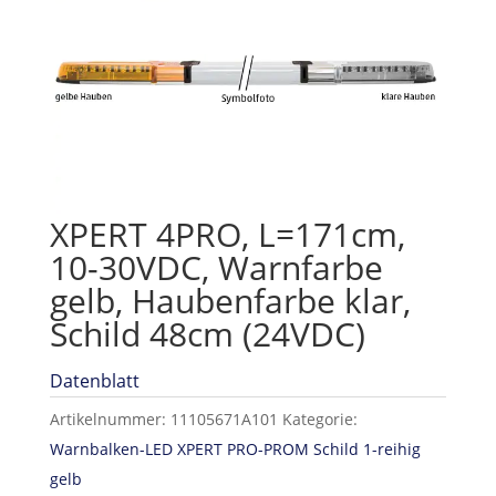
XPERT 4PRO, L=171cm,
10-30VDC, Warnfarbe
gelb, Haubenfarbe klar,
Schild 48cm (24VDC)
Datenblatt
Artikelnummer:
11105671A101
Kategorie:
Warnbalken-LED XPERT PRO-PROM Schild 1-reihig
gelb