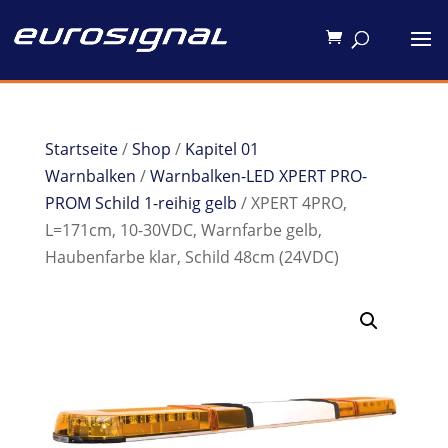
Startseite
/
Shop
/
Kapitel 01
Warnbalken
/
Warnbalken-LED XPERT PRO-
PROM Schild 1-reihig gelb
/ XPERT 4PRO,
L=171cm, 10-30VDC, Warnfarbe gelb,
Haubenfarbe klar, Schild 48cm (24VDC)