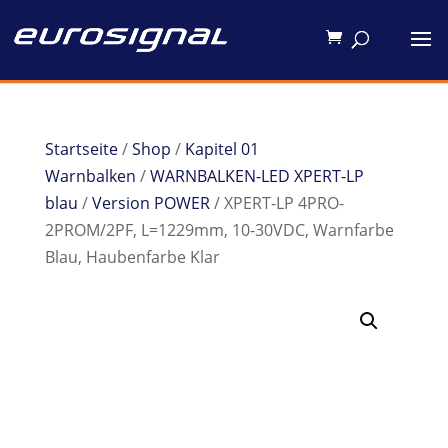
Startseite
/
Shop
/
Kapitel 01
Warnbalken
/
WARNBALKEN-LED XPERT-LP
blau
/
Version POWER
/ XPERT-LP 4PRO-
2PROM/2PF, L=1229mm, 10-30VDC, Warnfarbe
Blau, Haubenfarbe Klar