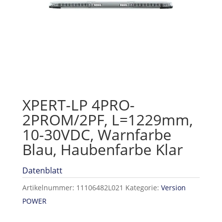
XPERT-LP 4PRO-
2PROM/2PF, L=1229mm,
10-30VDC, Warnfarbe
Blau, Haubenfarbe Klar
Datenblatt
Artikelnummer:
11106482L021
Kategorie:
Version
POWER