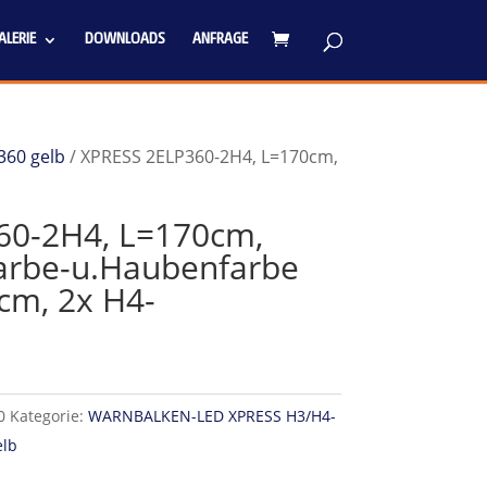
LERIE
DOWNLOADS
ANFRAGE
360 gelb
/ XPRESS 2ELP360-2H4, L=170cm,
60-2H4, L=170cm,
arbe-u.Haubenfarbe
2cm, 2x H4-
0
Kategorie:
WARNBALKEN-LED XPRESS H3/H4-
elb