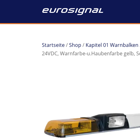
Startseite
/
Shop
/
Kapitel 01 Warnbalken
24VDC, Warnfarbe-u.Haubenfarbe gelb, Sc