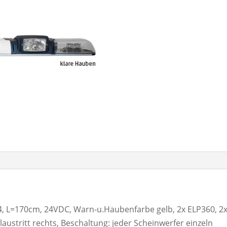
L=170cm, 24VDC, Warn-u.Haubenfarbe gelb, 2x ELP360, 2x V
austritt rechts, Beschaltung: jeder Scheinwerfer einzeln