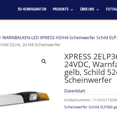
3D-KONFIGURATOR
PRODUKTE
ÜBER UNS
FOTOGA
/
WARNBALKEN-LED XPRESS H3/H4-Scheinwerfer Schild ELP
hild 52cm, 2x H4-Scheinwerfer
XPRESS 2ELP3
24VDC, Warnf
gelb, Schild 5
Scheinwerfer
Datenblatt
Artikelnummer:
11101671D20
Scheinwerfer Schild ELP360 g