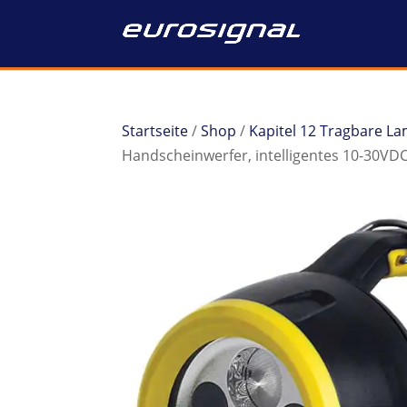
Startseite
/
Shop
/
Kapitel 12 Tragbare L
Handscheinwerfer, intelligentes 10-30V