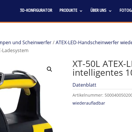
3D-KONFIGURATOR
PRODUKTE
ÜBER UNS
FOTOGA
ampen und Scheinwerfer
/
ATEX-LED-Handscheinwerfer wied
DC-Ladesystem
XT-50L ATEX-L
intelligentes
Datenblatt
Artikelnummer:
50004005020
wiederaufladbar