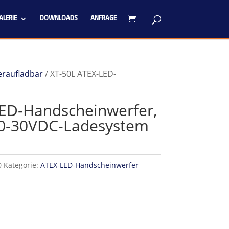
LERIE
DOWNLOADS
ANFRAGE
eraufladbar
/ XT-50L ATEX-LED-
ED-Handscheinwerfer,
 10-30VDC-Ladesystem
0
Kategorie:
ATEX-LED-Handscheinwerfer