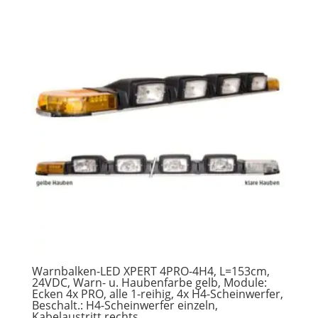
Warnbalken-LED XPERT 4PRO-4H4, L=153cm,
24VDC, Warn- u. Haubenfarbe gelb, Module:
Ecken 4x PRO, alle 1-reihig, 4x H4-Scheinwerfer,
Beschalt.: H4-Scheinwerfer einzeln,
Kabelaustritt rechts