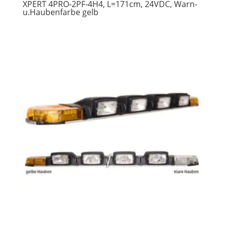
XPERT 4PRO-2PF-4H4, L=171cm, 24VDC, Warn-
u.Haubenfarbe gelb