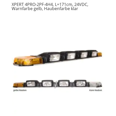
XPERT 4PRO-2PF-4H4, L=171cm, 24VDC,
Warnfarbe gelb, Haubenfarbe klar