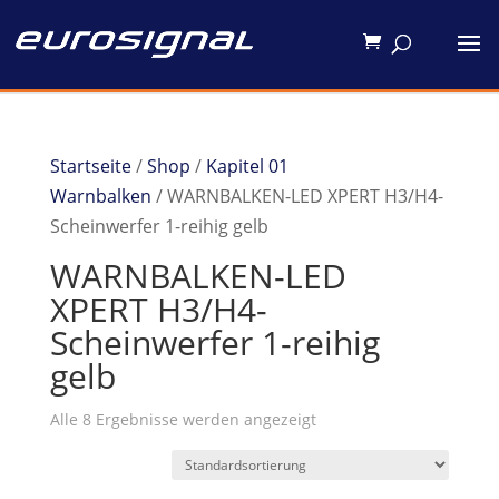
Startseite
/
Shop
/
Kapitel 01
Warnbalken
/ WARNBALKEN-LED XPERT H3/H4-
Scheinwerfer 1-reihig gelb
WARNBALKEN-LED
XPERT H3/H4-
Scheinwerfer 1-reihig
gelb
Alle 8 Ergebnisse werden angezeigt