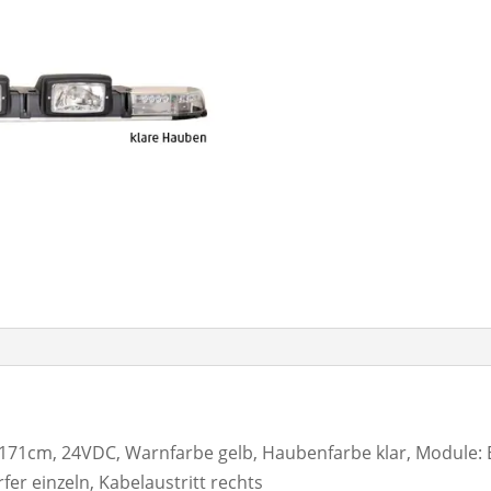
1cm, 24VDC, Warnfarbe gelb, Haubenfarbe klar, Module: Eck
fer einzeln, Kabelaustritt rechts