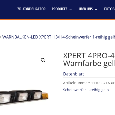
3D-KONFIGURATOR
PRODUKTE
ÜBER UNS
FOTOGA
/
WARNBALKEN-LED XPERT H3/H4-Scheinwerfer 1-reihig gel
XPERT 4PRO-4
Warnfarbe gel
Datenblatt
Artikelnummer:
11105671A30
Scheinwerfer 1-reihig gelb