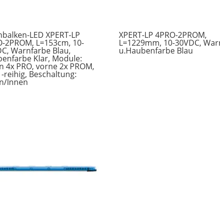
balken-LED XPERT-LP
XPERT-LP 4PRO-2PROM,
-2PROM, L=153cm, 10-
L=1229mm, 10-30VDC, War
C, Warnfarbe Blau,
u.Haubenfarbe Blau
enfarbe Klar, Module:
n 4x PRO, vorne 2x PROM,
1-reihig, Beschaltung:
n/Innen