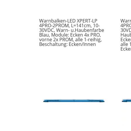
Warnbalken-LED XPERT-LP
Warn
4PRO-2PROM, L=141cm, 10-
4PRO
30VDC, Warn- u.Haubenfarbe
30VD
Blau, Module: Ecken 4x PRO,
Haub
vorne 2x PROM, alle 1-reihig,
Ecke
Beschaltung: Ecken/Innen
alle 
Ecke