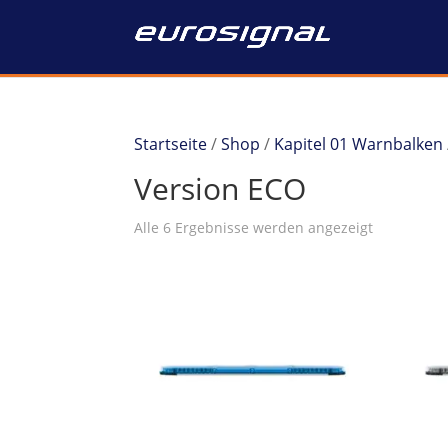
Startseite
/
Shop
/
Kapitel 01 Warnbalken
Version ECO
Alle 6 Ergebnisse werden angezeigt