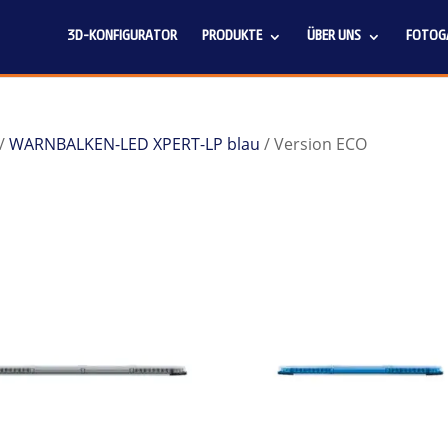
3D-KONFIGURATOR
PRODUKTE
ÜBER UNS
FOTOGA
/
WARNBALKEN-LED XPERT-LP blau
/ Version ECO