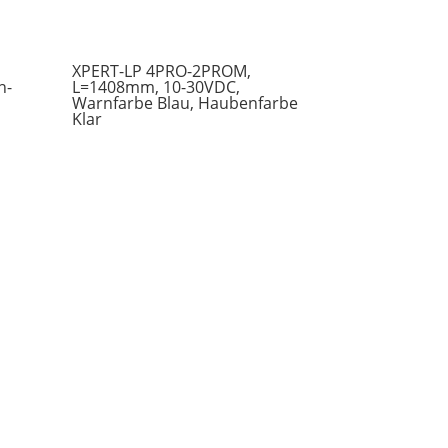
XPERT-LP 4PRO-2PROM,
n-
L=1408mm, 10-30VDC,
Warnfarbe Blau, Haubenfarbe
Klar