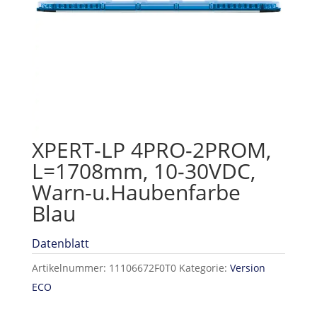
XPERT-LP 4PRO-2PROM,
L=1708mm, 10-30VDC,
Warn-u.Haubenfarbe
Blau
Datenblatt
Artikelnummer:
11106672F0T0
Kategorie:
Version
ECO