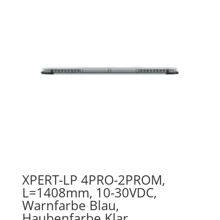
XPERT-LP 4PRO-2PROM,
L=1408mm, 10-30VDC,
Warnfarbe Blau,
Haubenfarbe Klar