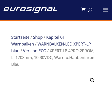
Startseite
/
Shop
/
Kapitel 01
Warnbalken
/
WARNBALKEN-LED XPERT-LP
blau
/
Version ECO
/ XPERT-LP 4PRO-2PROM,
L=1708mm, 10-30VDC, Warn-u.Haubenfarbe
Blau