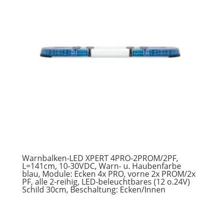
Warnbalken-LED XPERT 4PRO-2PROM/2PF,
L=141cm, 10-30VDC, Warn- u. Haubenfarbe
blau, Module: Ecken 4x PRO, vorne 2x PROM/2x
PF, alle 2-reihig, LED-beleuchtbares (12 o.24V)
Schild 30cm, Beschaltung: Ecken/Innen