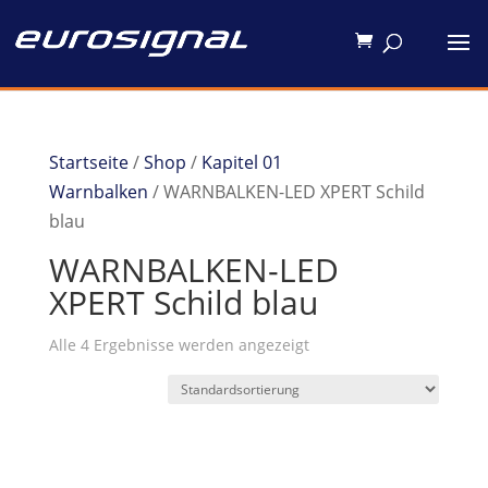
Startseite
/
Shop
/
Kapitel 01
Warnbalken
/ WARNBALKEN-LED XPERT Schild
blau
WARNBALKEN-LED
XPERT Schild blau
Alle 4 Ergebnisse werden angezeigt