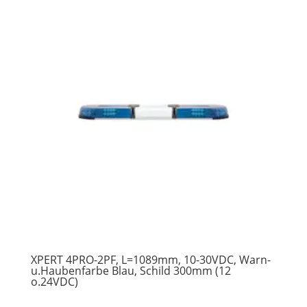
XPERT 4PRO-2PF, L=1089mm, 10-30VDC, Warn-
u.Haubenfarbe Blau, Schild 300mm (12
o.24VDC)