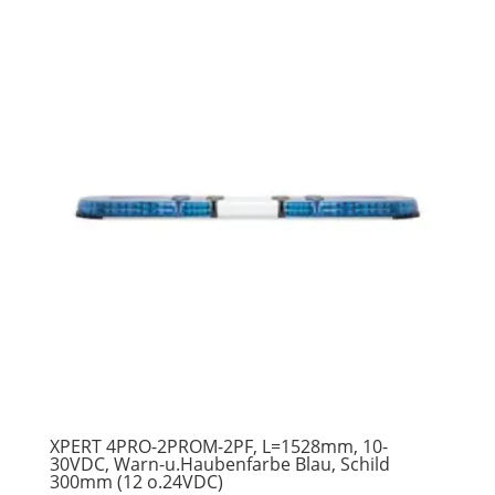
XPERT 4PRO-2PROM-2PF, L=1528mm, 10-
30VDC, Warn-u.Haubenfarbe Blau, Schild
300mm (12 o.24VDC)