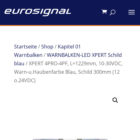
Startseite
/
Shop
/
Kapitel 01
Warnbalken
/
WARNBALKEN-LED XPERT Schild
blau
/ XPERT 4PRO-4PF, L=1229mm, 10-30VDC,
Warn-u.Haubenfarbe Blau, Schild 300mm (12
o.24VDC)