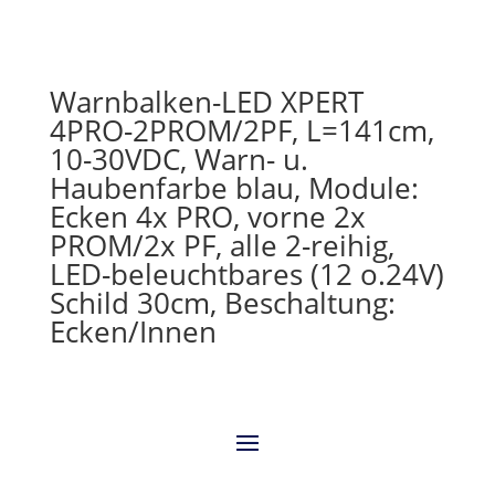
Warnbalken-LED XPERT
4PRO-2PROM/2PF, L=141cm,
10-30VDC, Warn- u.
Haubenfarbe blau, Module:
Ecken 4x PRO, vorne 2x
PROM/2x PF, alle 2-reihig,
LED-beleuchtbares (12 o.24V)
Schild 30cm, Beschaltung:
Ecken/Innen