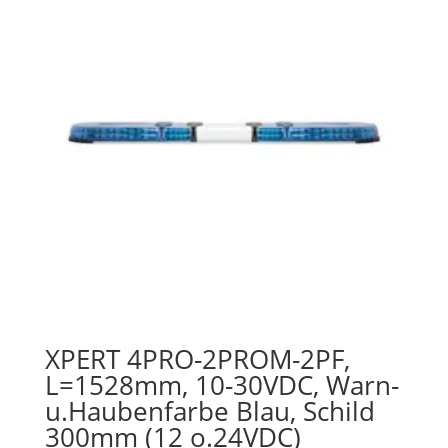
XPERT 4PRO-2PROM-2PF,
L=1528mm, 10-30VDC, Warn-
u.Haubenfarbe Blau, Schild
300mm (12 o.24VDC)