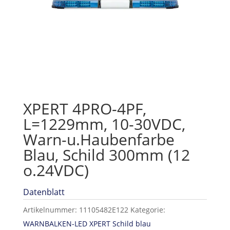
XPERT 4PRO-4PF,
L=1229mm, 10-30VDC,
Warn-u.Haubenfarbe
Blau, Schild 300mm (12
o.24VDC)
Datenblatt
Artikelnummer:
11105482E122
Kategorie:
WARNBALKEN-LED XPERT Schild blau