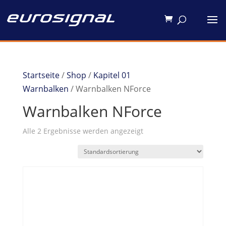
Startseite
/
Shop
/
Kapitel 01
Warnbalken
/ Warnbalken NForce
Warnbalken NForce
Alle 2 Ergebnisse werden angezeigt