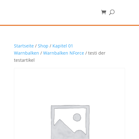
Startseite
/
Shop
/
Kapitel 01
Warnbalken
/
Warnbalken NForce
/ testi der
testartikel