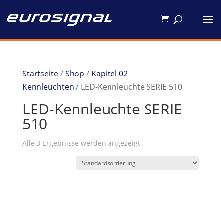
Startseite
/
Shop
/
Kapitel 02
Kennleuchten
/ LED-Kennleuchte SERIE 510
LED-Kennleuchte SERIE
510
Alle 3 Ergebnisse werden angezeigt