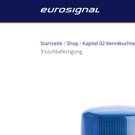
Startseite
/
Shop
/
Kapitel 02 Kennleucht
3-Lochbefestigung