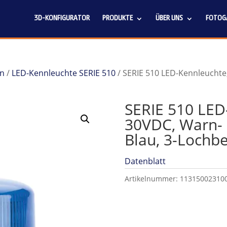
3D-KONFIGURATOR
PRODUKTE
ÜBER UNS
FOTOGA
en
/
LED-Kennleuchte SERIE 510
/ SERIE 510 LED-Kennleuchte
SERIE 510 LED
30VDC, Warn-
Blau, 3-Lochb
Datenblatt
Artikelnummer:
11315002310