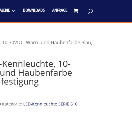
LERIE
DOWNLOADS
ANFRAGE
, 10-30VDC, Warn- und Haubenfarbe Blau,
-Kennleuchte, 10-
 und Haubenfarbe
efestigung
0
Kategorie:
LED-Kennleuchte SERIE 510