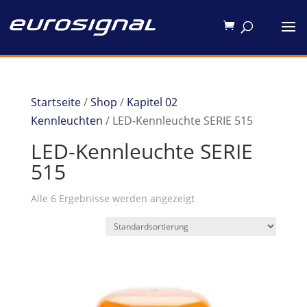
Startseite
/
Shop
/
Kapitel 02
Kennleuchten
/ LED-Kennleuchte SERIE 515
LED-Kennleuchte SERIE
515
Alle 6 Ergebnisse werden angezeigt