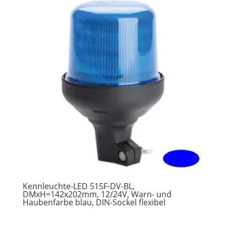
Kennleuchte-LED 515F-DV-BL,
DMxH=142x202mm, 12/24V, Warn- und
Haubenfarbe blau, DIN-Sockel flexibel