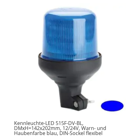
Kennleuchte-LED 515F-DV-BL,
DMxH=142x202mm, 12/24V, Warn- und
Haubenfarbe blau, DIN-Sockel flexibel