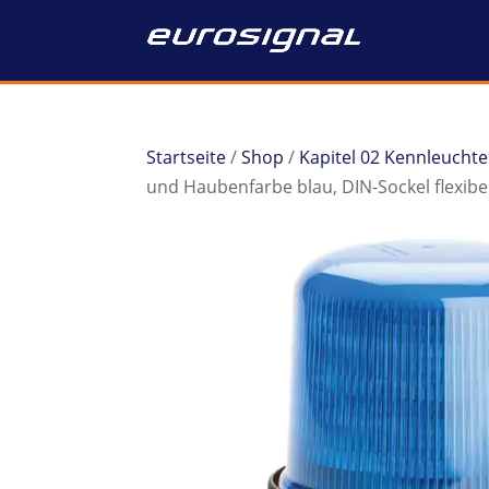
Startseite
/
Shop
/
Kapitel 02 Kennleucht
und Haubenfarbe blau, DIN-Sockel flexibe