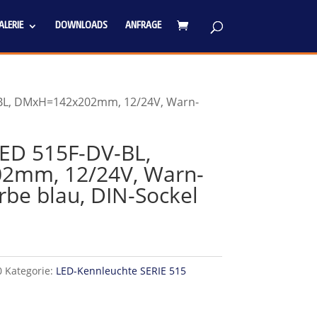
LERIE
DOWNLOADS
ANFRAGE
-BL, DMxH=142x202mm, 12/24V, Warn-
ED 515F-DV-BL,
2mm, 12/24V, Warn-
be blau, DIN-Sockel
0
Kategorie:
LED-Kennleuchte SERIE 515