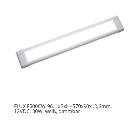
FLUX F500CW-96, LxBxH=570x90x10,6mm,
12VDC, 30W, weiß, dimmbar