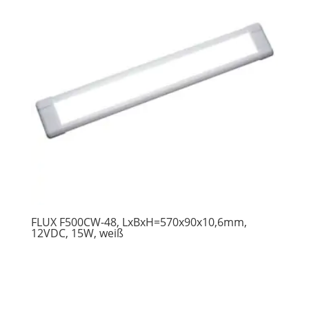
FLUX F500CW-48, LxBxH=570x90x10,6mm,
12VDC, 15W, weiß