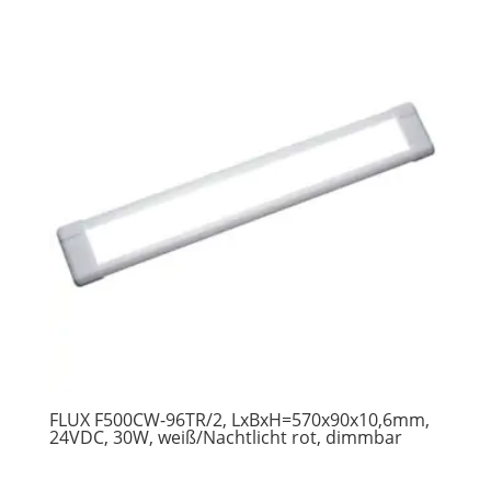
FLUX F500CW-96TR/2, LxBxH=570x90x10,6mm,
24VDC, 30W, weiß/Nachtlicht rot, dimmbar