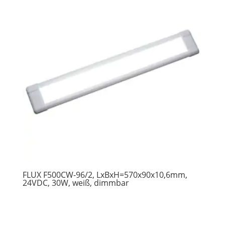
FLUX F500CW-96/2, LxBxH=570x90x10,6mm,
24VDC, 30W, weiß, dimmbar