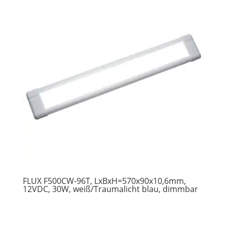
FLUX F500CW-96T, LxBxH=570x90x10,6mm,
12VDC, 30W, weiß/Traumalicht blau, dimmbar