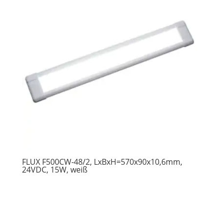
FLUX F500CW-48/2, LxBxH=570x90x10,6mm,
24VDC, 15W, weiß