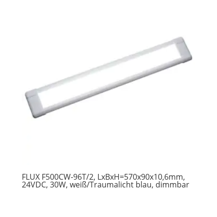
FLUX F500CW-96T/2, LxBxH=570x90x10,6mm,
24VDC, 30W, weiß/Traumalicht blau, dimmbar