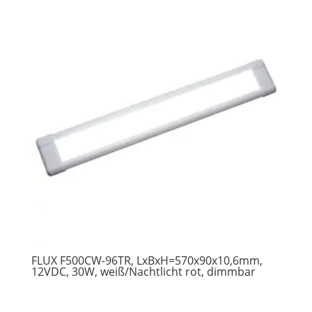
FLUX F500CW-96TR, LxBxH=570x90x10,6mm,
12VDC, 30W, weiß/Nachtlicht rot, dimmbar