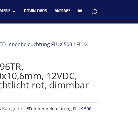
LERIE
DOWNLOADS
ANFRAGE
ED-Innenbeleuchtung FLUX 500
/ FLUX
96TR,
x10,6mm, 12VDC,
htlicht rot, dimmbar
5
Kategorie:
LED-Innenbeleuchtung FLUX 500