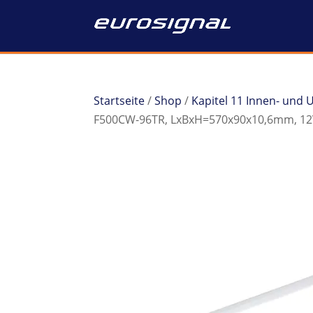
Startseite
/
Shop
/
Kapitel 11 Innen- und
F500CW-96TR, LxBxH=570x90x10,6mm, 12V