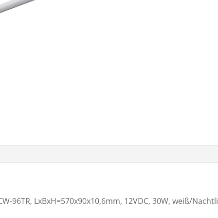
W-96TR, LxBxH=570x90x10,6mm, 12VDC, 30W, weiß/Nachtlicht